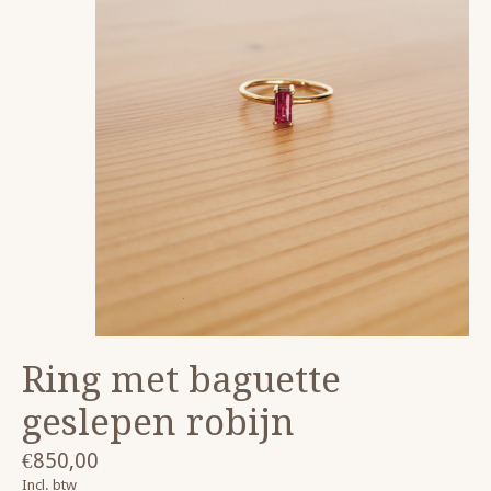
Ring met baguette
geslepen robijn
€850,00
Incl. btw