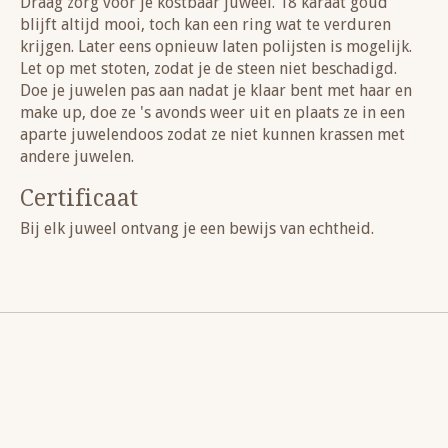
Draag zorg voor je kostbaar juweel. 18 karaat goud
blijft altijd mooi, toch kan een ring wat te verduren
krijgen. Later eens opnieuw laten polijsten is mogelijk.
Let op met stoten, zodat je de steen niet beschadigd.
Doe je juwelen pas aan nadat je klaar bent met haar en
make up, doe ze 's avonds weer uit en plaats ze in een
aparte juwelendoos zodat ze niet kunnen krassen met
andere juwelen.
Certificaat
Bij elk juweel ontvang je een bewijs van echtheid.