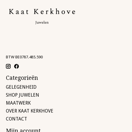
BTW BE0787.485.590
Categorieën
GELEGENHEID
SHOP JUWELEN
MAATWERK
OVER KAAT KERKHOVE
CONTACT
Mijn account