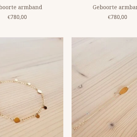
boorte armband
Geboorte armba
€780,00
€780,00