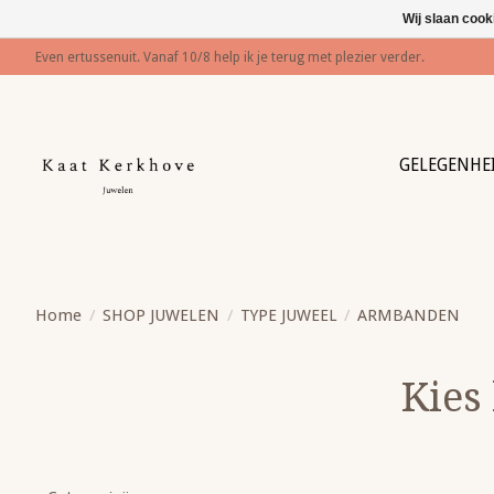
Wij slaan cook
Even ertussenuit. Vanaf 10/8 help ik je terug met plezier verder.
GELEGENHE
Home
/
SHOP JUWELEN
/
TYPE JUWEEL
/
ARMBANDEN
Kies