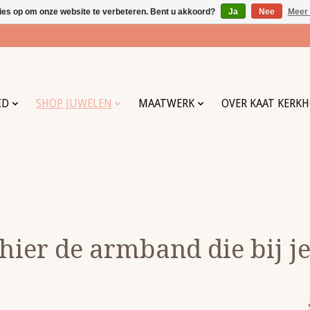
ies op om onze website te verbeteren. Bent u akkoord?
Ja
Nee
Meer 
ID
SHOP JUWELEN
MAATWERK
OVER KAAT KERK
 hier de armband die bij je