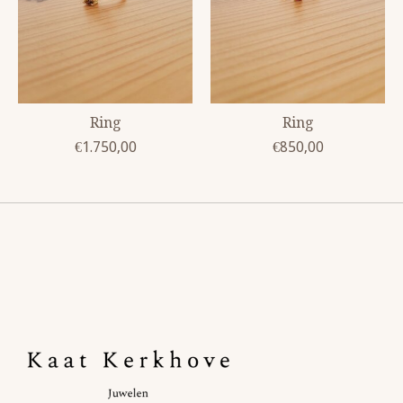
Ring
Ring
€1.750,00
€850,00