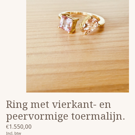
Ring met vierkant- en
peervormige toermalijn.
€1.550,00
Incl. btw