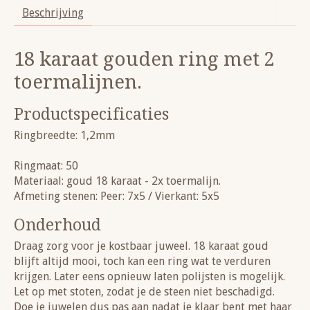
Beschrijving
18 karaat gouden ring met 2
toermalijnen.
Productspecificaties
Ringbreedte: 1,2mm
Ringmaat: 50
Materiaal: goud 18 karaat - 2x toermalijn.
Afmeting stenen: Peer: 7x5 / Vierkant: 5x5
Onderhoud
Draag zorg voor je kostbaar juweel. 18 karaat goud
blijft altijd mooi, toch kan een ring wat te verduren
krijgen. Later eens opnieuw laten polijsten is mogelijk.
Let op met stoten, zodat je de steen niet beschadigd.
Doe je juwelen dus pas aan nadat je klaar bent met haar